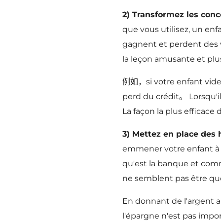
2) Transformez les conc
que vous utilisez, un en
gagnent et perdent des vi
la leçon amusante et plu
例如，si votre enfant vide le 
perd du crédit。 Lorsqu'il 
La façon la plus efficace
3) Mettez en place des 
emmener votre enfant à l
qu'est la banque et comm
ne semblent pas être q
En donnant de l'argent a
l'épargne n'est pas impo