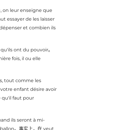
, on leur enseigne que
ut essayer de les laisser
 dépenser et combien ils
 qu'ils ont du pouvoir。
re fois, il ou elle
s, tout comme les
votre enfant désire avoir
 qu'il faut pour
d ils seront à mi-
 ballon。
事实上，在 veut