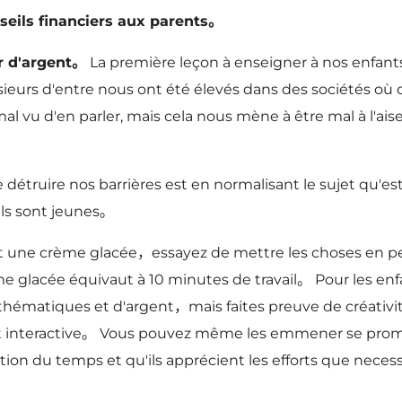
seils financiers aux parents。
er d'argent。
La première leçon à enseigner à nos enfants
ieurs d'entre nous ont été élevés dans des sociétés où o
 mal vu d'en parler, mais cela nous mène à être mal à l'ai
e détruire nos barrières est en normalisant le sujet qu'est
ils sont jeunes。
 une crème glacée，essayez de mettre les choses en per
e glacée équivaut à 10 minutes de travail。 Pour les e
matiques et d'argent，mais faites preuve de créativité
 et interactive。 Vous pouvez même les emmener se 
tion du temps et qu'ils apprécient les efforts que nece