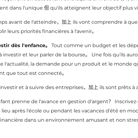
gent dans l'unique 但 qu'ils atteignent leur objectif plus 
s avant de l'atteindre，加上 ils vont comprendre à quel 
lir leurs priorités financières à l'avenir。
estir dès l'enfance。
Tout comme un budget et les dépens
à investir et leur parler de la bourse。 Une fois qu'ils au
l'actualité, la demande pour un produit et le monde qu
ront que tout est connecté。
nvestir et à suivre des entreprises，加上 ils sont prêts à a
fant prenne de l'avance en gestion d'argent？ Inscrivez-l
lieu après l'école ou pendant les vacances d'été en mode
e financière dans un environnement amusant et non stres