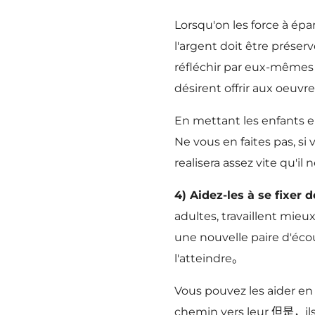
Lorsqu'on les force à ép
l'argent doit être préserv
réfléchir par eux-mêmes 
désirent offrir aux oeuv
En mettant les enfants en
Ne vous en faites pas, si 
realisera assez vite qu'il 
4) Aidez-les à se fixer 
adultes, travaillent mieu
une nouvelle paire d'écout
l'atteindre。
Vous pouvez les aider 
chemin vers leur 但是，ils r