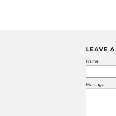
LEAVE 
Name
Message