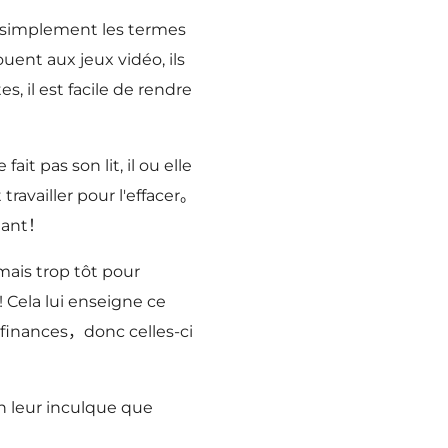
simplement les termes
uent aux jeux vidéo, ils
, il est facile de rendre
ait pas son lit, il ou elle
travailler pour l'effacer。
ouant！
amais trop tôt pour
 Cela lui enseigne ce
 finances，donc celles-ci
n leur inculque que