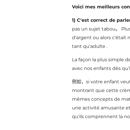
Voici mes meilleurs con
1) C'est correct de parl
pas un sujet tabou。 Plus
d'argent ou alors c'était
tant qu'adulte .
La façon la plus simple d
avec nos enfants dès qu'
例如，si votre enfant veut
montrant que cette crèm
mêmes concepts de mathé
une activité amusante
qu'ils comprennent la no