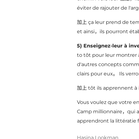
éviter de rajouter de l'ar
加上 ça leur prend de temp
et ainsi，ils pourront étab
5) Enseignez-leur à inv
to tôt pour leur montrer 
d'autres concepts comme 
clairs pour eux。 Ils ver
加上 tôt ils apprennent à i
Vous voulez que votre en
Camp millionnaire，qui a 
apprendront la littérati
Hasina Lookman