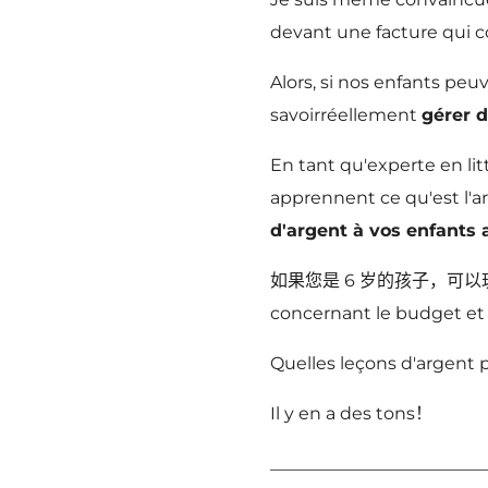
devant une facture qui c
Alors, si nos enfants peu
savoirréellement
gérer d
En tant qu'experte en li
apprennent ce qu'est l'
d'argent à vos enfants 
如果您是 6 岁的孩子，可以玩 Fort
concernant le budget et
Quelles leçons d'argent
Il y en a des tons！
_________________________