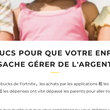
RUCS POUR QUE VOTRE EN
SACHE GÉRER DE L'ARGEN
bucks de Fortnite，les achats par les applications 和 l
 les dépenses ont vite dépassé les parents pour aller t
e que quelqu'un que vous connaissez ou vous-mêmes vo