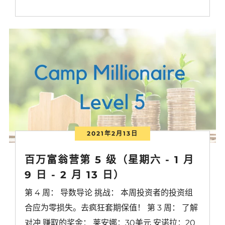
2021年2月13日
百万富翁营第 5 级（星期六 - 1 月
9 日 - 2 月 13 日）
第 4 周： 导数导论 挑战： 本周投资者的投资组
合应为零损失。去疯狂套期保值！ 第 3 周： 了解
对冲 赚取的奖金： 莱安娜：30美元 安诺拉：20