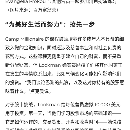
Evangelia Prokou 与其他营员一起参加角色扮演练习
（图片来源：百万富翁营）
“为美好生活而努力”：抢先一步
Camp Millionaire 的课程鼓励培养许多成年人不具备的细
致入微的金融知识，同时还涉及慈善事业和对社会负责的
花钱方式。这些课程更侧重于建立自己的财富，而不是重
新分配财富，但 Lookman 确实鼓励孩子们将其他国家正
在发生的事情联系起来，比如气候变化可能如何影响他们
的投资。 “我们谈论巴黎的热浪，以及这对你持有的股票意
味着什么，”卢克曼说。
对于股市挑战，Lookman 给每位营员虚拟 10,000 美元
用于投资。第一天，当他们学习股票市场的基础知识——
它是如何运作的、交易货币、开盘和收盘时间——她说孩