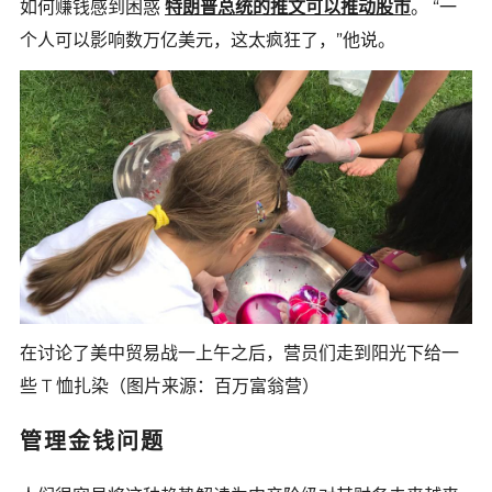
如何赚钱感到困惑
特朗普总统的推文可以推动股市
。 “一
个人可以影响数万亿美元，这太疯狂了，”他说。
在讨论了美中贸易战一上午之后，营员们走到阳光下给一
些 T 恤扎染（图片来源：百万富翁营）
管理金钱问题