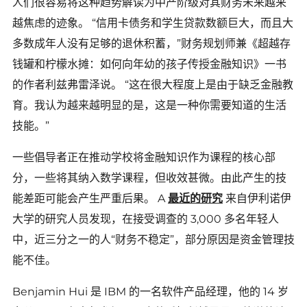
人们很容易将这种趋势解读为中产阶级对其财务未来越来
越焦虑的迹象。 “信用卡债务和学生贷款数额巨大，而且大
多数成年人没有足够的退休积蓄，”财务规划师兼《超越存
钱罐和柠檬水摊：如何向年幼的孩子传授金融知识》一书
的作者利兹弗雷泽说。 “这在很大程度上是由于缺乏金融教
育。我认为越来越明显的是，这是一种你需要知道的生活
技能。”
一些倡导者正在推动学校将金融知识作为课程的核心部
分，一些将其纳入数学课程，但收效甚微。由此产生的技
能差距可能会产生严重后果。 A
最近的研究
来自伊利诺伊
大学的研究人员发现，在接受调查的 3,000 多名年轻人
中，近三分之一的人“财务不稳定”，部分原因是资金管理技
能不佳。
Benjamin Hui 是 IBM 的一名软件产品经理，他的 14 岁