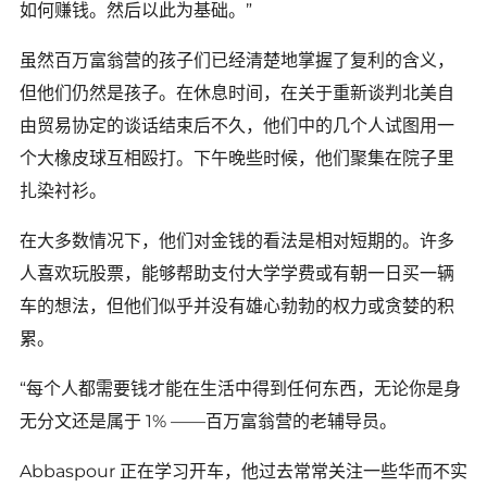
如何赚钱。然后以此为基础。”
虽然百万富翁营的孩子们已经清楚地掌握了复利的含义，
但他们仍然是孩子。在休息时间，在关于重新谈判北美自
由贸易协定的谈话结束后不久，他们中的几个人试图用一
个大橡皮球互相殴打。下午晚些时候，他们聚集在院子里
扎染衬衫。
在大多数情况下，他们对金钱的看法是相对短期的。许多
人喜欢玩股票，能够帮助支付大学学费或有朝一日买一辆
车的想法，但他们似乎并没有雄心勃勃的权力或贪婪的积
累。
“每个人都需要钱才能在生活中得到任何东西，无论你是身
无分文还是属于 1% ——百万富翁营的老辅导员。
Abbaspour 正在学习开车，他过去常常关注一些华而不实