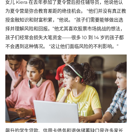
女儿 Kiera 在去年参加了夏令营后担任辅导员，他说他认
为夏令营是弥合教育差距的绝佳机会。 “他们并没有真正教
授金融知识和财富积累，”他说。 “孩子们需要能够做出选
择并理解风险和回报。”他尤其喜欢股票市场挑战的想法，
孩子们经常会损失大笔资金——很多 10 到 14 岁的孩子都
不会遇到这种情况。 “这让他们面临风险的不利影响。”
飙升的学生贷款、信用卡债务和退休储蓄缺口是许多家长