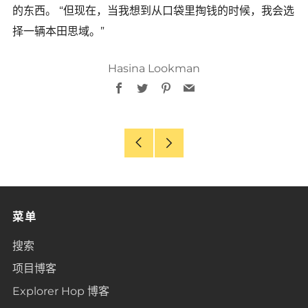
的东西。 “但现在，当我想到从口袋里掏钱的时候，我会选
择一辆本田思域。”
Hasina Lookman
Facebook
Twitter
Pinterest
Email
Older
Newer
Post
Post
菜单
搜索
项目博客
Explorer Hop 博客