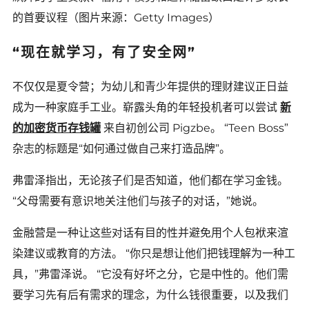
的首要议程（图片来源：Getty Images）
“现在就学习，有了安全网”
不仅仅是夏令营；为幼儿和青少年提供的理财建议正日益
成为一种家庭手工业。崭露头角的年轻投机者可以尝试
新
的加密货币存钱罐
来自初创公司 Pigzbe。 “Teen Boss”
杂志的标题是“如何通过做自己来打造品牌”。
弗雷泽指出，无论孩子们是否知道，他们都在学习金钱。
“父母需要有意识地关注他们与孩子的对话，”她说。
金融营是一种让这些对话有目的性并避免用个人包袱来渲
染建议或教育的方法。 “你只是想让他们把钱理解为一种工
具，”弗雷泽说。 “它没有好坏之分，它是中性的。他们需
要学习先有后有需求的理念，为什么钱很重要，以及我们