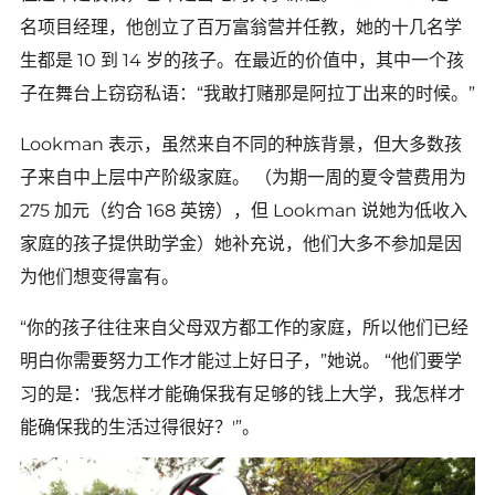
名项目经理，他创立了百万富翁营并任教，她的十几名学
生都是 10 到 14 岁的孩子。在最近的价值中，其中一个孩
子在舞台上窃窃私语：“我敢打赌那是阿拉丁出来的时候。”
Lookman 表示，虽然来自不同的种族背景，但大多数孩
子来自中上层中产阶级家庭。 （为期一周的夏令营费用为
275 加元（约合 168 英镑），但 Lookman 说她为低收入
家庭的孩子提供助学金）她补充说，他们大多不参加是因
为他们想变得富有。
“你的孩子往往来自父母双方都工作的家庭，所以他们已经
明白你需要努力工作才能过上好日子，”她说。 “他们要学
习的是：'我怎样才能确保我有足够的钱上大学，我怎样才
能确保我的生活过得很好？'”。