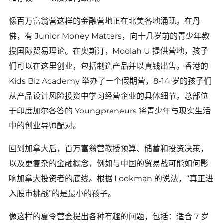
像百万富翁营这样的金融营地正在北美各地涌现。在丹
佛，有 Junior Money Matters，向十几岁前的青少年教
授国际贸易理论。在奥斯汀，Moolah U 提供营地，孩子
们可以在这里创业，包括制造产品并以真钱出售。香港的
Kids Biz Academy 举办了一个假期营，8-14 岁的孩子们
从产品设计风险投资中学习经营企业的具体细节。总部位
于印度加尔各答的 Youngpreneurs 将青少年与现实生活
中的创业导师配对。
回到加拿大后，百万富翁营教授预算、储蓄和投资决策，
以及更复杂的金融概念，例如与中国的贸易战可能如何影
响加拿大投资者的底线。根据 Lookman 的说法，“真正进
入股市挑战”的是最小的孩子。
像这样的夏令营会提出各种有趣的问题，包括：适合 7 岁