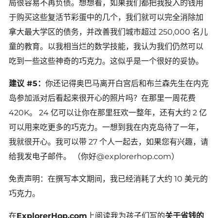
局很容易不再负债。想想看，如果我们都把我投入的钱用
于购买这些复活节彩蛋中的几个，我们就可以完全消除加
拿大最大学区的债务，并改善我们城市超过 250,000 名儿
童的教育。以我相当烂的数学技能，我认为我们仍然可以
吃到一些这些神奇的巧克力。这似乎是一个很好的妥协。
建议 #5：
你还记得奥巴马离开白宫后和布兰森先生在内克
岛参加派对后看起来很开心的照片吗？在那里一周花费
420K。 24 亿可以让你在那里狂欢一整年，还有大约 2 亿
可以用来吃更多的巧克力。一想到我在内克岛待了一年，
我就很开心。我可以带 27 个人一起去，如果您有兴趣，请
给我发电子邮件。 （你好@explorerhop.com）
免责声明：在撰写本文期间，我已经消耗了大约 10 美元的
巧克力。
在
ExplorerHop.com
上阅读我为孩子们写的
关于省钱的