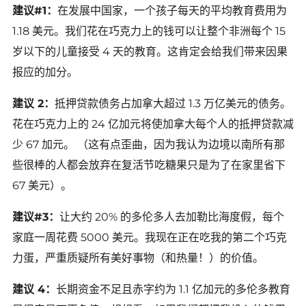
建议#1：
在发展中国家，一个孩子每天的平均教育费用为
1.18 美元。我们花在巧克力上的钱可以让整个非洲每个 15
岁以下的儿童接受 4 天的教育。这肯定会给我们带来因果
报应的加分。
建议 2：
抵押贷款债务占加拿大超过 1.3 万亿美元的债务。
花在巧克力上的 24 亿加元将使加拿大每个人的抵押贷款减
少 67 加元。 （这有点歪曲，因为我认为边境以南所有那
些很棒的人都会放弃在复活节吃糖果只是为了在家里省下
67 美元）。
建议#3：
让大约 20% 的多伦多人去加勒比海度假，每个
家庭一周花费 5000 美元。我现在正在吃我的第二个巧克
力蛋，严重质疑所有美好事物（和热量！）的价值。
建议 4：
长期资金不足且赤字约为 1.1 亿加元的多伦多教育