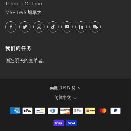
Toronto Ontario
M5E 1W5 加拿大
Facebook
Twitter
Instagram
TikTok
YouTube
LinkedIn
LinkedIn
我们的任务
创造明天的变革者。
COUNTRY
美国 (USD $)
LANGUAGE
简体中文