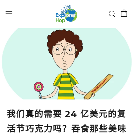
购物
搜索
菜单
我们真的需要 24 亿美元的复
活节巧克力吗？吞食那些美味