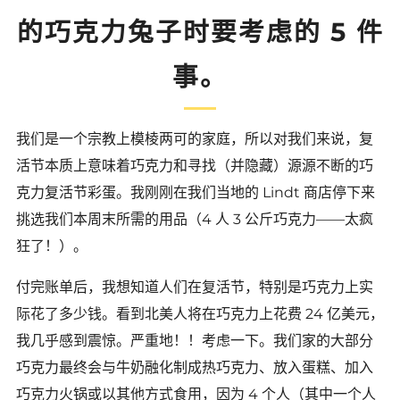
的巧克力兔子时要考虑的 5 件
事。
我们是一个宗教上模棱两可的家庭，所以对我们来说，复
活节本质上意味着巧克力和寻找（并隐藏）源源不断的巧
克力复活节彩蛋。我刚刚在我们当地的 Lindt 商店停下来
挑选我们本周末所需的用品（4 人 3 公斤巧克力——太疯
狂了！）。
付完账单后，我想知道人们在复活节，特别是巧克力上实
际花了多少钱。看到北美人将在巧克力上花费 24 亿美元，
我几乎感到震惊。严重地！！考虑一下。我们家的大部分
巧克力最终会与牛奶融化制成热巧克力、放入蛋糕、加入
巧克力火锅或以其他方式食用，因为 4 个人（其中一个人