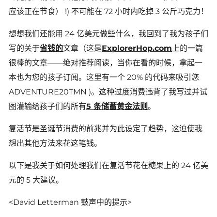
应该正在节食） !) 不可能在 72 小时内吃掉 3 公斤巧克力！
想想我们还能用 24 亿美元做些什么，我回到了我为孩子们
写的关于
省钱的
文章（这是
ExplorerHop.com
上的一篇
很棒的文章——绝对推荐阅读，当你在看的时候，拿起一
本也为您的孩子订阅。这里有一个 20% 的代码来吸引您
ADVENTURE20TMN )。这种过度消费违背了我写过并试
图灌输给孩子们的所有
5 条储蓄黄金法则
。
复活节是圣诞节消费的前兆并为此设定了趋势，这迫使我
想出其他方法来花这笔钱。
以下是我关于如何处理我们在复活节花在糖果上的 24 亿美
元的 5 大建议。
<Da​​vid Letterman 鼓声中的提示>