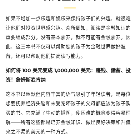
如果不增加一点乐趣和娱乐来保持孩子们的兴趣，就很难
让他们对投资世界感兴趣。众所周知，阅读是金融知识的
重要组成部分。没有基本素养，就不可能有金融素养。因
此，这三本书不仅可以帮助您的孩子为金融世界做好准
备，还可以帮助他们提高读写能力。
如何将 100 美元变成 1,000,000 美元：赚钱、储蓄、投
资！詹姆斯麦肯纳
这本书以幽默但内容丰富的语气吸引了年轻读者，是每位
想要抚养经济头脑和未受宠坏孩子的父母都应该为孩子购
买的书。它充满了生动的插图，使困难的概念变得容易理
解——所有这些都是培养金融知识、做出良好决策和升值
来之不易的美元的一种方式。