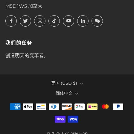
M5E 1W5 加拿大
Facebook
Twitter
Instagram
TikTok
YouTube
LinkedIn
LinkedIn
我们的任务
创造明天的变革者。
COUNTRY
美国 (USD $)
LANGUAGE
简体中文
© 2026, Explorer Hop