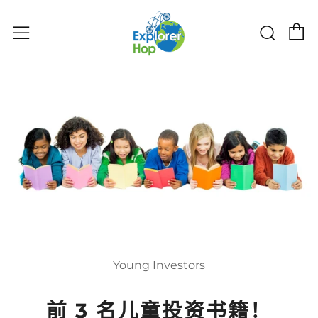
购物
搜索
菜单
Young Investors
前 3 名儿童投资书籍！