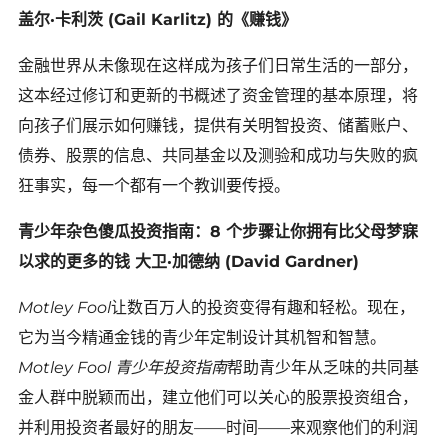
盖尔·卡利茨 (Gail Karlitz) 的《赚钱》
金融世界从未像现在这样成为孩子们日常生活的一部分，
这本经过修订和更新的书概述了资金管理的基本原理，将
向孩子们展示如何赚钱，提供有关明智投资、储蓄账户、
债券、股票的信息、共同基金以及测验和成功与失败的疯
狂事实，每一个都有一个教训要传授。
青少年杂色傻瓜投资指南：8 个步骤让你拥有比父母梦寐
以求的更多的钱 大卫·加德纳 (David Gardner)
Motley Fool
让数百万人的投资变得有趣和轻松。现在，
它为当今精通金钱的青少年定制设计其机智和智慧。
Motley Fool 青少年投资指南
帮助青少年从乏味的共同基
金人群中脱颖而出，建立他们可以关心的股票投资组合，
并利用投资者最好的朋友——时间——来观察他们的利润