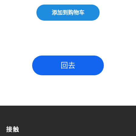
添加到购物车
回去
接触