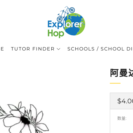
GE
TUTOR FINDER
SCHOOLS / SCHOOL DI
阿曼
正
$4.0
常
价
数量:
格