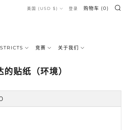
搜索
COUNTRY
购物车 (
0
)
美国 (USD $)
登录
STRICTS
竞赛
关于我们
达的贴纸（环境）
0