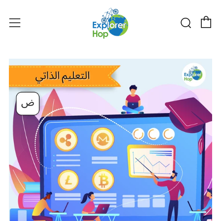
购物
搜索
菜单