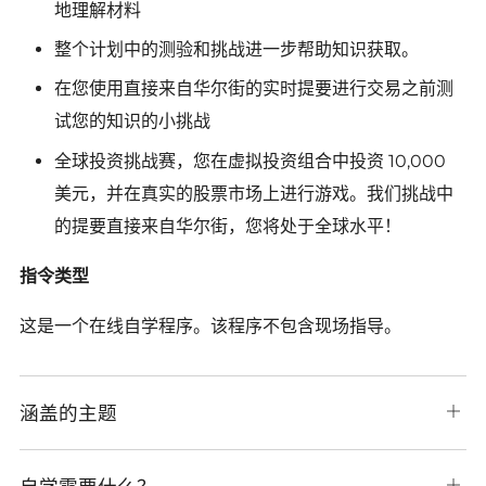
地理解材料
整个计划中的测验和挑战进一步帮助知识获取。
在您使用直接来自华尔街的实时提要进行交易之前测
试您的知识的小挑战
全球投资挑战赛，您在虚拟投资组合中投资 10,000
美元，并在真实的股票市场上进行游戏。我们挑战中
的提要直接来自华尔街，您​​将处于全球水平！
指令类型
这是一个在线自学程序。该程序不包含现场指导。
涵盖的主题
打
开
选
项
打