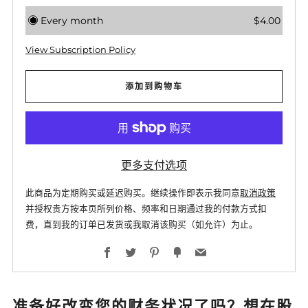
Every month
$4.00
View Subscription Policy
添加到购物车
更多支付选项
此商品为定期购买或延迟购买。继续操作即表示我同意
取消政策
并授权贵方按本页所列价格、频率和日期通过我的付款方式扣
费，直到我的订单已发货或我取消该购买（如允许）为止。
Facebook
Twitter
Pinterest
Fancy
Email
准备好改变您的财务状况了吗？想在股