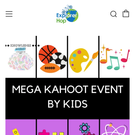
购物
搜索
菜单