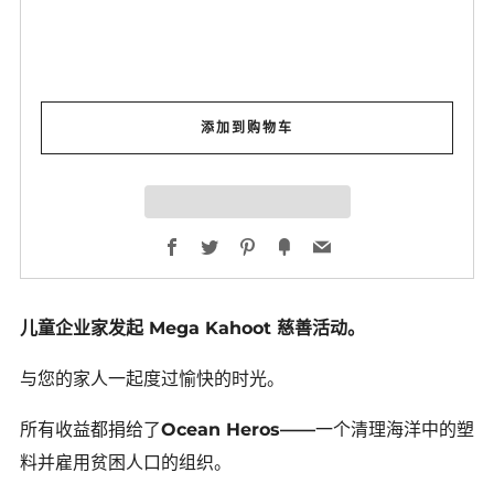
添加到购物车
Facebook
Twitter
Pinterest
Fancy
Email
儿童企业家发起 Mega Kahoot 慈善活动。
与您的家人一起度过愉快的时光。
所有收益都捐给了
Ocean Heros——
一个清理海洋中的塑
料并雇用贫困人口的组织。