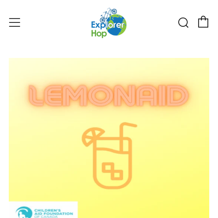
购物
搜索
菜单