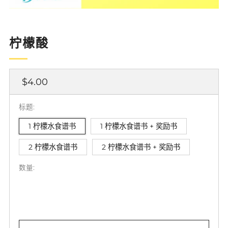
柠檬酸
正
$4.00
常
价
标题:
格
1 柠檬水食谱书
1 柠檬水食谱书 + 奖励书
2 柠檬水食谱书
2 柠檬水食谱书 + 奖励书
数量: