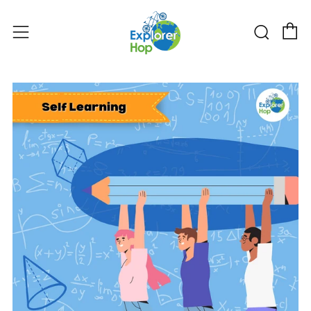
购物
搜索
菜单