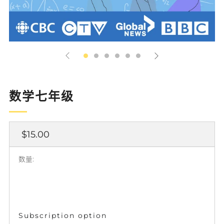
数学七年级
正
$15.00
常
价
数量:
格
Subscription option