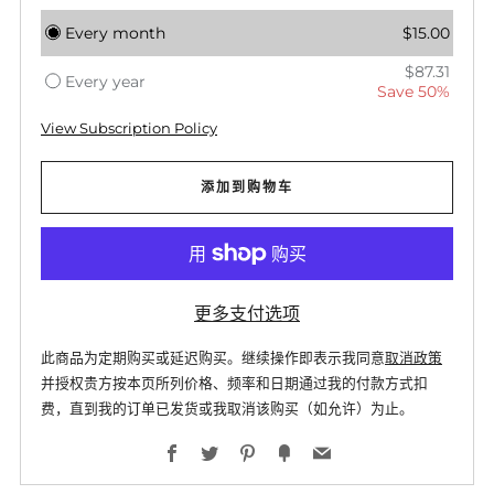
Every month
$15.00
$87.31
Every year
Save 50%
View Subscription Policy
添加到购物车
更多支付选项
此商品为定期购买或延迟购买。继续操作即表示我同意
取消政策
并授权贵方按本页所列价格、频率和日期通过我的付款方式扣
费，直到我的订单已发货或我取消该购买（如允许）为止。
Facebook
Twitter
Pinterest
Fancy
Email