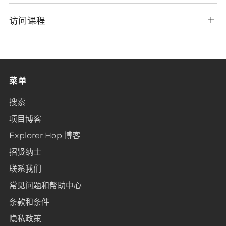
选
项
访问课程
打
卡
开
选
项
卡
菜单
搜索
项目博客
Explorer Hop 博客
招贤纳士
联系我们
常见问题和帮助中心
条款和条件
隐私政策