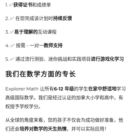
1. ✅
获得证书
和成绩单
2. ✅ 在您完成该计划时
持续反馈
3. ✅
易于理解的
互动课程
4. ✅ 按需 - 一对一
教师支持
5. ✅ 通过流行测验、迷你挑战和实践项目
进行游戏化学习
我们在数学方面的专长
Explorer Math 让所有
6-12 年级
的学生
在家中舒适地
学习
高级国际数学。我们是经过认证的加拿大小学和高中，有
权授予学校学分。
从全球的角度来看，您的孩子不仅会为成功做好准备，他
们还会
培养对数学的天生热情
，并可以实际应用！