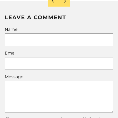
Older
Newer
Post
Post
LEAVE A COMMENT
Name
Email
Message