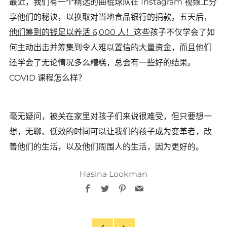
最近，我们有一个精选的曲棍球队在 Instagram 视频上分
享他们的秘诀，以换取对当地食品银行的捐款。五天后，
他们筹到的钱足以养活 6,000 人！
这些孩子不仅学会了如
何主动出击并筹集到令人难以置信的大量资金，而且他们
还学会了无论情况多么糟糕，总会有一些好的结果。
COVID 课程怎么样？
毫无疑问，被关在家里对孩子们来说很难受，但只要想一
想，无聊、低效的时间可以让我们的孩子成为变革者，改
善他们的生活，以及他们周围人的生活，因为更好的。
Hasina Lookman
Facebook
Twitter
Pinterest
Email