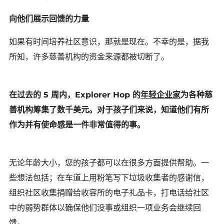
向他们展示回馈的力量
如果有时间培养社区意识，那就是现在。不幸的是，据我
所知，许多慈善机构的资金来源都被切断了。
在过去的 5 周内，Explorer Hop 的
年轻企业家
为各种慈
善机构筹集了数千美元。对于孩子们来说，知道他们有所
作为并有使命感是一件非常值得的事。
无论年龄大小，您的孩子都可以在很多方面提供帮助。一
些想法包括；在车道上用粉笔写下垃圾收集者的感谢信，
组织社区收集捐赠给收容所的电子礼品卡，打电话给社区
中的弱势群体以确保他们没事或组织一项业务会继续回
馈。