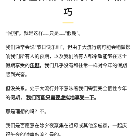
巧
“假期”。就是这样……只是……“假期”。
我们通常会说“节日快乐!!!!”，但由于大流行病可能会稍微影
响我们所有人的预期，以及我们
所有人都希望能够在这个
假期享受的
乐趣
，我们几乎没有
和往常一样对今年的假期
感到兴奋。
但没关系。处于大流行并不意味着我们需要完全牺牲今年
的假期，
我们可能只需要虚拟地享受一下
。
那是理想的吗？不。
我们是否愿意在除夕夜聚集在祖母或其他亲戚家，一起庆
祝午夜的钟声敲响？是的。