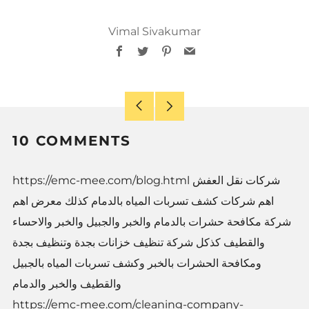
Vimal Sivakumar
Facebook
Twitter
Pinterest
Email
Older
Newer
Post
Post
10 COMMENTS
https://emc-mee.com/blog.html شركات نقل العفش
اهم شركات كشف تسربات المياه بالدمام كذلك معرض اهم
شركة مكافحة حشرات بالدمام والخبر والجبيل والخبر والاحساء
والقطيف كذكل شركة تنظيف خزانات بجدة وتنظيف بجدة
ومكافحة الحشرات بالخبر وكشف تسربات المياه بالجبيل
والقطيف والخبر والدمام
https://emc-mee.com/cleaning-company-