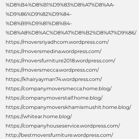
%D8%B4%D8%B1%D9%83%D8%A7%D8%AA-
%D9%86%D9%82%D9%84-
%D8%B9%D9%81%D8%B4-
%D8%A8%D8%AC%D8%A7%D8%B2%D8%A7%D9%86/
https://moversriyadhcom.wordpress.com/
https://moversmedina.wordpress.com/
https://moversfurniture2018.wordpress.com/
https://moversmecca.wordpress.com/
https://khairyayman74.wordpress.com/
https://companymoversmecca.home.blog/
https://companymoverstaif.home.blog/
https://companymoverskhamismushit.home.blog/
https://whitear.home.blog/
https://companyhouseservice.wordpress.com/
http://bestmoversfurniture.wordpress.com/