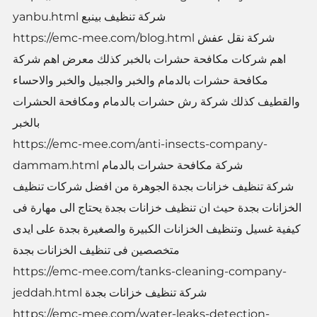
yanbu.html شركة تنظيف بينبع
https://emc-mee.com/blog.html شركة نقل عفش
اهم شركات مكافحة حشرات بالخبر كذلك معرض اهم شركة
مكافحة حشرات بالدمام والخبر والجبيل والخبر والاحساء
والقطيف كذلك شركة رش حشرات بالدمام ومكافحة الحشرات
بالخبر
https://emc-mee.com/anti-insects-company-
dammam.html شركة مكافحة حشرات بالدمام
شركة تنظيف خزانات بجدة الجوهرة من افضل شركات تنظيف
الخزانات بجدة حيث ان تنظيف خزانات بجدة يحتاج الى مهارة فى
كيفية غسيل وتنظيف الخزانات الكبيرة والصغيرة بجدة على ايدى
متخصصين فى تنظيف الخزانات بجدة
https://emc-mee.com/tanks-cleaning-company-
jeddah.html شركة تنظيف خزانات بجدة
https://emc-mee.com/water-leaks-detection-