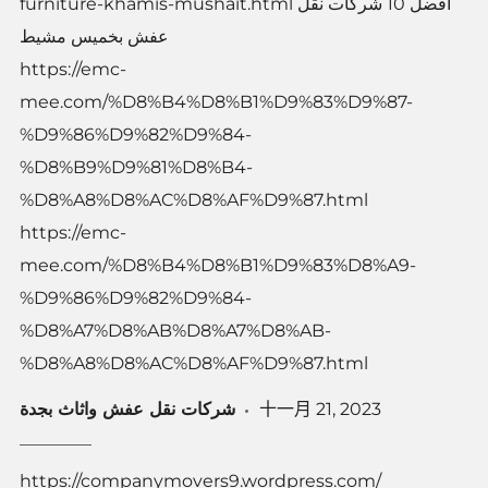
furniture-khamis-mushait.html افضل 10 شركات نقل
عفش بخميس مشيط
https://emc-
mee.com/%D8%B4%D8%B1%D9%83%D9%87-
%D9%86%D9%82%D9%84-
%D8%B9%D9%81%D8%B4-
%D8%A8%D8%AC%D8%AF%D9%87.html
https://emc-
mee.com/%D8%B4%D8%B1%D9%83%D8%A9-
%D9%86%D9%82%D9%84-
%D8%A7%D8%AB%D8%A7%D8%AB-
%D8%A8%D8%AC%D8%AF%D9%87.html
شركات نقل عفش واثاث بجدة
十一月 21, 2023
https://companymovers9.wordpress.com/