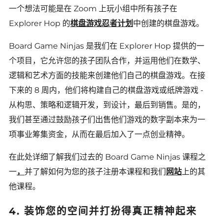
一个想法可能是
在 Zoom 上
玩小组中所有孩子在
Explorer Hop 的
棋盘游戏忍者计划
中创建的棋盘游戏
。
Board Game Ninjas 是我们在 Explorer Hop 提供的一
个项目，它允许您的孩子团队合作，并运用他们在数学、
逻辑和艺术方面的技能来创建他们自己的棋盘游戏。在接
下来的 8 周内，他们将构建自己的棋盘游戏或纸牌游戏 -
从构思、策略和逻辑开发，到设计，最后到销售。是的，
我们甚至通过鼓励孩子们出售他们游戏的数字副本来为一
项事业筹集资金，从而在最后加入了一点创业精神。
在此处
详细了解我们过去的 Board Game Ninjas 课程之
一
，
并
了解如何为您的孩子注册本课程和我们
网站
上的其
他课程。
4. 装饰您的空间并打扮得真正精神起来