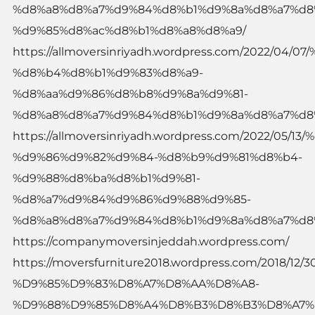
%d8%a8%d8%a7%d9%84%d8%b1%d9%8a%d8%a7%d8
%d9%85%d8%ac%d8%b1%d8%a8%d8%a9/
https://allmoversinriyadh.wordpress.com/2022/04
%d8%b4%d8%b1%d9%83%d8%a9-
%d8%aa%d9%86%d8%b8%d9%8a%d9%81-
%d8%a8%d8%a7%d9%84%d8%b1%d9%8a%d8%a7%d8
https://allmoversinriyadh.wordpress.com/2022/05
%d9%86%d9%82%d9%84-%d8%b9%d9%81%d8%b4-
%d9%88%d8%ba%d8%b1%d9%81-
%d8%a7%d9%84%d9%86%d9%88%d9%85-
%d8%a8%d8%a7%d9%84%d8%b1%d9%8a%d8%a7%d8
https://companymoversinjeddah.wordpress.com/
https://moversfurniture2018.wordpress.com/2018/
%D9%85%D9%83%D8%A7%D8%AA%D8%A8-
%D9%88%D9%85%D8%A4%D8%B3%D8%B3%D8%A7%