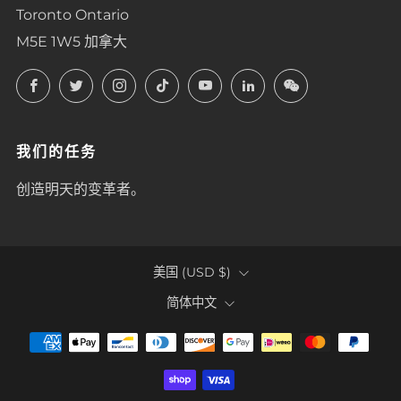
Toronto Ontario
M5E 1W5 加拿大
Facebook
Twitter
Instagram
TikTok
YouTube
LinkedIn
LinkedIn
我们的任务
创造明天的变革者。
COUNTRY
美国 (USD $)
LANGUAGE
简体中文