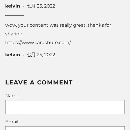
kelvin
七月 25, 2022
wow, your content was really great, thanks for
sharing
https://www.cardshure.com/
kelvin
七月 25, 2022
LEAVE A COMMENT
Name
Email