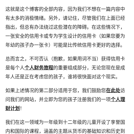
这就是这个博客的全部内容，因为我们不想在一篇内容中
有太多的消极情绪。另外，请记住，尽管我们在上面已经
指出，但总有办法绕过这些潜在的障碍。在这些情况下，
一张安全的信用卡或专为学生设计的信用卡（如果您要为
年幼的孩子办一张卡）可能是比传统信用卡更好的选择。
总而言之，不可否认（抱歉，如果用词不当）获得信用卡
是每个人
个人财务旅程
的重要组成部分，无论您现在是成
年人还是正在考虑您的孩子，谁将很快面对这个现实。
如果上述情况的第二部分适用于您，我们鼓励您
在此处
访
问我们的网站，并立即为您的孩子注册我们的一项
个人理
财计划
！
我们在这一领域为一年级到十二年级的儿童开设了享誉国
内和国际的课程，涵盖的主题从货币的基础知识和历史到