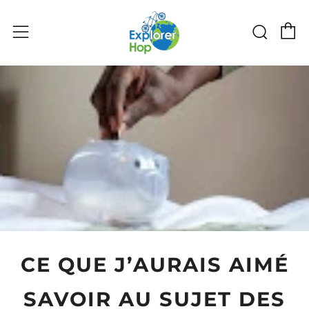
C
Sear
Menu
CE QUE J’AURAIS AIMÉ
SAVOIR AU SUJET DES