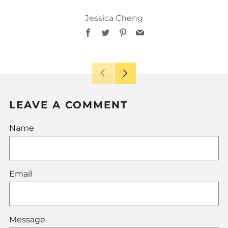
Jessica Cheng
Facebook
Twitter
Pinterest
Email
Older
Newer
Post
Post
LEAVE A COMMENT
Name
Email
Message