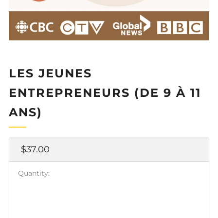
LES JEUNES
ENTREPRENEURS (DE 9 À 11
ANS)
Regular
$37.00
price
Quantity: