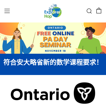
购物
搜索
菜单
符合安大略省新的数学课程要求！